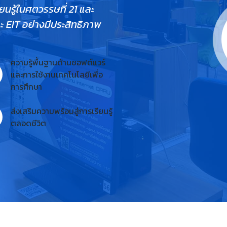
ยนรู้ในศตวรรษที่ 21 และ
 EIT อย่างมีประสิทธิภาพ
ความรู้พื้นฐานด้านซอฟต์แวร์
และการใช้งานเทคโนโลยีเพื่อ
การศึกษา
ส่งเสริมความพร้อมสู่การเรียนรู้
ตลอดชีวิต