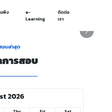
มพึง
e-
ติดต่อ
Learning
เรา
Next
สอบล่าสุด
ดการสอบ
st 2026
Thu
Fri
Sat