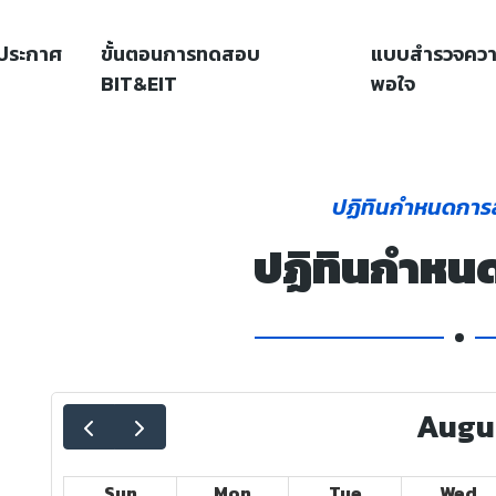
ประกาศ
ขั้นตอนการทดสอบ
แบบสำรวจควา
BIT&EIT
พอใจ
ปฏิทินกำหนดการ
ปฏิทินกำหน
Augu
Sun
Mon
Tue
Wed