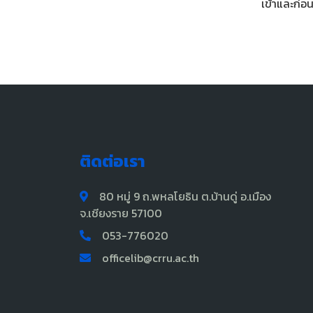
เข้าและก่อ
ติดต่อเรา
80 หมู่ 9 ถ.พหลโยธิน ต.บ้านดู่ อ.เมือง
จ.เชียงราย 57100
053-776020
officelib@crru.ac.th