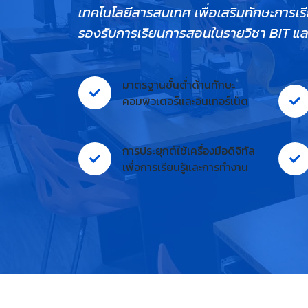
เทคโนโลยีสารสนเทศ เพื่อเสริมทักษะการเรี
รองรับการเรียนการสอนในรายวิชา BIT และ
มาตรฐานขั้นต่ำด้านทักษะ
คอมพิวเตอร์และอินเทอร์เน็ต
การประยุกต์ใช้เครื่องมือดิจิทัล
เพื่อการเรียนรู้และการทำงาน