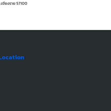
จ.เชียงราย 57100
Location