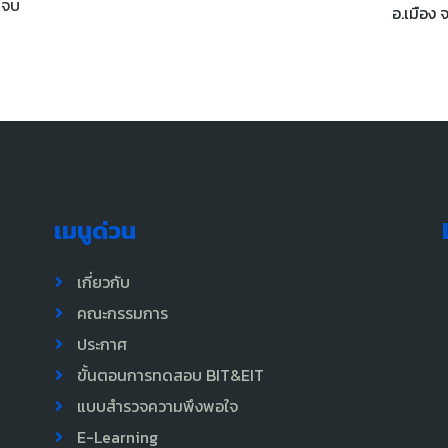
นจบ
อ.เมือง 
เมนูด่วน
เกี่ยวกับ
คณะกรรมการ
ประกาศ
ขั้นตอนการทดสอบ BIT&EIT
แบบสำรวจความพึงพอใจ
E-Learning